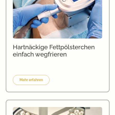
Hartnäckige Fettpölsterchen
einfach wegfrieren
Mehr erfahren
Dermis Hautklinik Seefeld – Hautgesundheit mit Kompetenz und