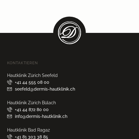
KONTAKTIEREN
Hautklinik Zürich Seefeld
+41 44 555 08 00
seefeld@dermis-hautklinik.ch
Hautklinik Zürich Bülach
+41 44 872 80 00
info@dermis-hautklinik.ch
Hautklinik Bad Ragaz
+41 81 303 38 85