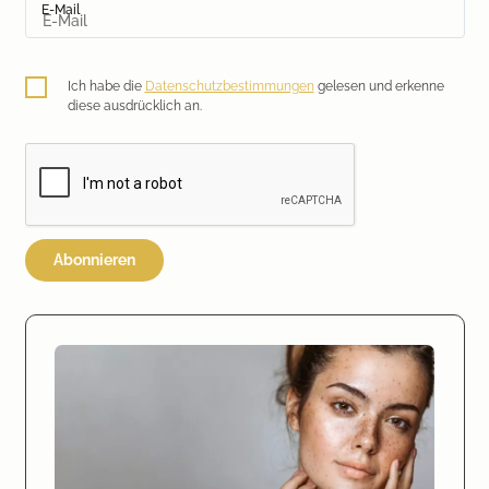
E-Mail
Ich habe die
Datenschutzbestimmungen
gelesen und erkenne
diese ausdrücklich an.
Abonnieren
Ihr Sommer-Upgrade für ein sicheres Hautgefühl