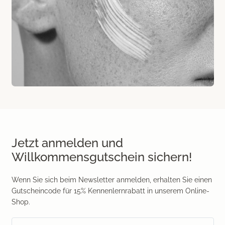
Medical Beauty Zürich Bülach
Lasertherapie
Infusionstherapien
Dr. Sabine Bruckert Skincare
Jetzt anmelden und
Willkommensgutschein sichern!
Wenn Sie sich beim Newsletter anmelden, erhalten Sie einen
Gutscheincode für 15% Kennenlernrabatt in unserem Online-
Shop.