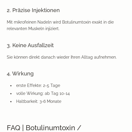
2. Präzise Injektionen
Mit mikrofeinen Nadeln wird Botulinumtoxin exakt in die
relevanten Muskeln injiziert.
3. Keine Ausfallzeit
Sie können direkt danach wieder Ihren Alltag aufnehmen.
4. Wirkung
erste Effekte:
2-5 Tage
volle Wirkung:
ab Tag 10-14
Haltbarkeit:
3-6 Monate
FAQ | Botulinumtoxin /