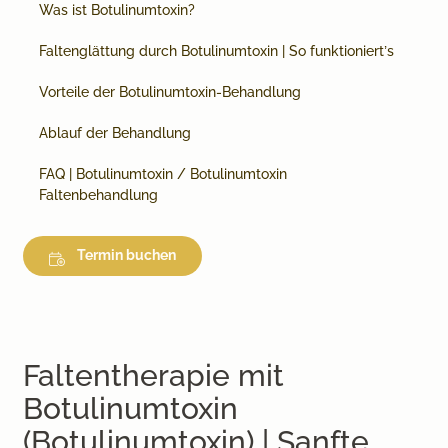
Was ist Botulinumtoxin?
Faltenglättung durch Botulinumtoxin | So funktioniert’s
Vorteile der Botulinumtoxin-Behandlung
Ablauf der Behandlung
FAQ | Botulinumtoxin / Botulinumtoxin
Faltenbehandlung
Termin buchen
Faltentherapie mit
Botulinumtoxin
(Botulinumtoxin) | Sanfte