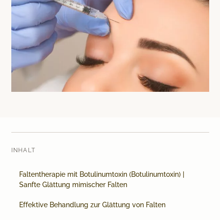
Medical Beauty Zürich Bülach
Lasertherapie
Infusionstherapien
Dr. Sabine Bruckert Skincare
INHALT
Faltentherapie mit Botulinumtoxin (Botulinumtoxin) |
Sanfte Glättung mimischer Falten
Effektive Behandlung zur Glättung von Falten