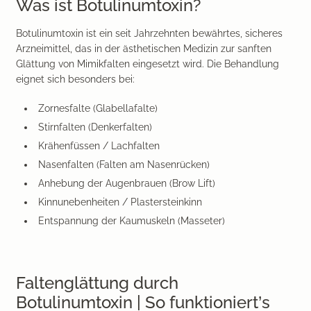
Was ist Botulinumtoxin?
Botulinumtoxin ist ein seit Jahrzehnten bewährtes, sicheres
Arzneimittel, das in der ästhetischen Medizin zur
sanften
Glättung von Mimikfalten
eingesetzt wird. Die Behandlung
eignet sich besonders bei:
Zornesfalte (Glabellafalte)
Stirnfalten (Denkerfalten)
Krähenfüssen / Lachfalten
Nasenfalten
(Falten am Nasenrücken)
Anhebung der Augenbrauen (Brow Lift)
Kinnunebenheiten / Plastersteinkinn
Entspannung der Kaumuskeln (Masseter)
Faltenglättung durch
Botulinumtoxin | So funktioniert’s