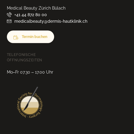
Medical Beauty Zürich Bülach
+41 44 872 80 00
medicalbeauty@dermis-hautklinik.ch
Termin buchen
TELEFONISCHE
ÖFFNUNGSZEITEN
Mo–Fr 07.30 – 17.00 Uhr