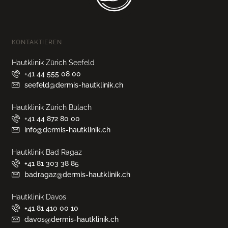
KONTAKTIEREN
Hautklinik Zürich Seefeld
+41 44 555 08 00
seefeld@dermis-hautklinik.ch
Hautklinik Zürich Bülach
+41 44 872 80 00
info@dermis-hautklinik.ch
Hautklinik Bad Ragaz
+41 81 303 38 85
badragaz@dermis-hautklinik.ch
Hautklinik Davos
+41 81 410 00 10
davos@dermis-hautklinik.ch