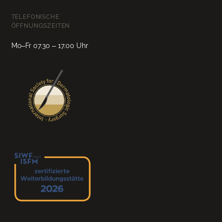
TELEFONISCHE
ÖFFNUNGSZEITEN
Mo–Fr 07.30 – 17.00 Uhr