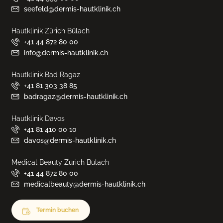
seefeld@dermis-hautklinik.ch
Hautklinik Zürich Bülach
+41 44 872 80 00
info@dermis-hautklinik.ch
Hautklinik Bad Ragaz
+41 81 303 38 85
badragaz@dermis-hautklinik.ch
Hautklinik Davos
+41 81 410 00 10
davos@dermis-hautklinik.ch
Medical Beauty Zürich Bülach
+41 44 872 80 00
medicalbeauty@dermis-hautklinik.ch
Termin buchen