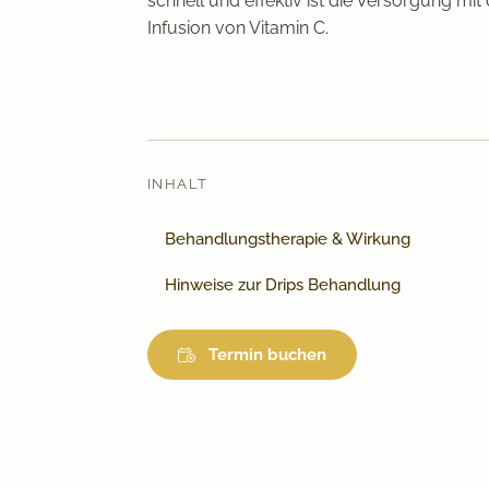
schnell und effektiv ist die Versorgung mit
Infusion von Vitamin C.
INHALT
Behandlungstherapie & Wirkung
Hinweise zur Drips Behandlung
Termin buchen