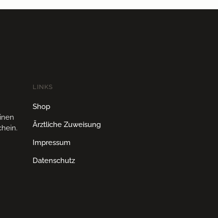
LINKS
Shop
einen
Ärztliche Zuweisung
hein.
Impressum
Datenschutz