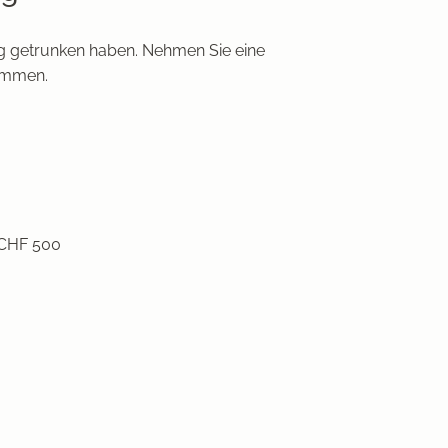
nug getrunken haben. Nehmen Sie eine
kommen.
 CHF 500