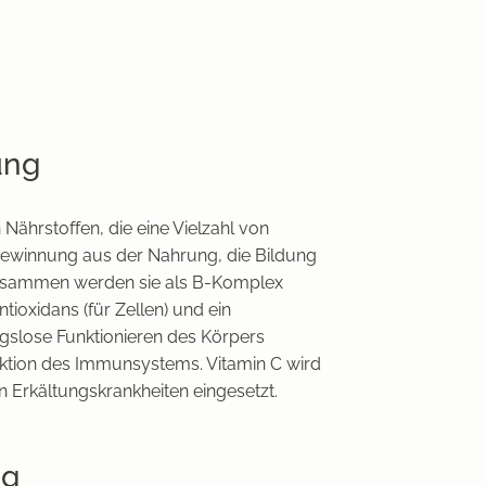
ung
 Nährstoffen, die eine Vielzahl von
gewinnung aus der Nahrung, die Bildung
Zusammen werden sie als B-Komplex
ntioxidans (für Zellen) und ein
ngslose Funktionieren des Körpers
Funktion des Immunsystems. Vitamin C wird
Erkältungskrankheiten eingesetzt.
ng