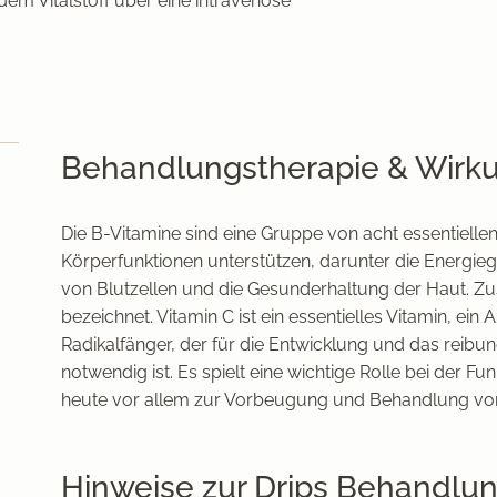
 dem Vitalstoff über eine intravenöse
Behandlungstherapie & Wirk
Die B-Vitamine sind eine Gruppe von acht essentiellen
Körperfunktionen unterstützen, darunter die Energie
von Blutzellen und die Gesunderhaltung der Haut. 
bezeichnet. Vitamin C ist ein essentielles Vitamin, ein A
Radikalfänger, der für die Entwicklung und das reibu
notwendig ist. Es spielt eine wichtige Rolle bei der 
heute vor allem zur Vorbeugung und Behandlung von 
Hinweise zur Drips Behandlu