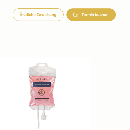
Ärztliche Zuweisung
Termin buchen