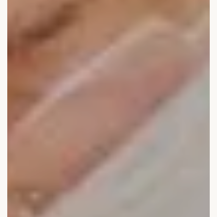
Medical Beauty Zürich Bülach
Lasertherapie
Infusionstherapien
Dr. Sabine Bruckert Skincare