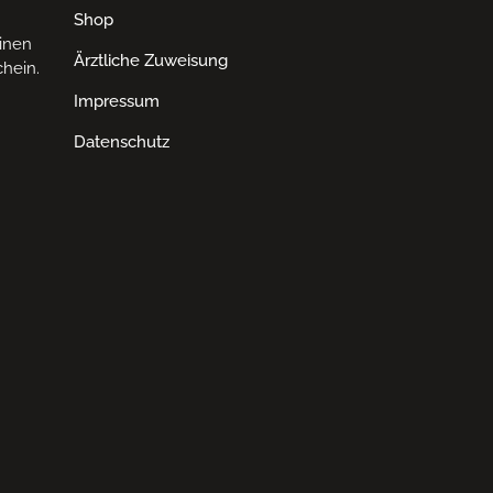
Shop
einen
Ärztliche Zuweisung
hein.
Impressum
Datenschutz