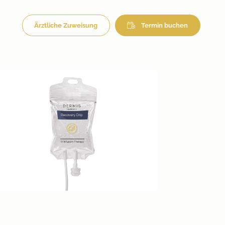
Ärztliche Zuweisung
Termin buchen