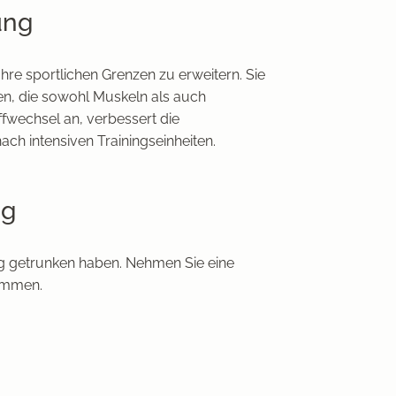
ung
Ihre sportlichen Grenzen zu erweitern. Sie
fen, die sowohl Muskeln als auch
ffwechsel an, verbessert die
ch intensiven Trainingseinheiten.
ng
nug getrunken haben. Nehmen Sie eine
kommen.