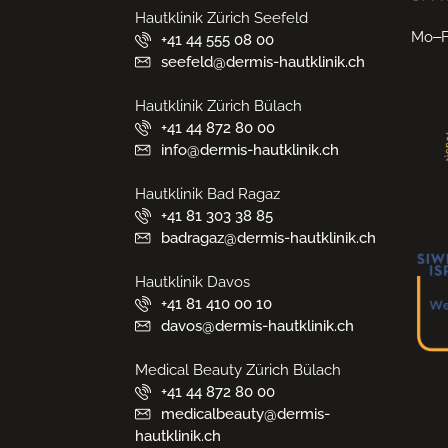
Hautklinik Zürich Seefeld
Mo–Fr
+41 44 555 08 00
seefeld@dermis-hautklinik.ch
Hautklinik Zürich Bülach
+41 44 872 80 00
info@dermis-hautklinik.ch
Hautklinik Bad Ragaz
+41 81 303 38 85
badragaz@dermis-hautklinik.ch
Hautklinik Davos
+41 81 410 00 10
davos@dermis-hautklinik.ch
Medical Beauty Zürich Bülach
+41 44 872 80 00
medicalbeauty@dermis-
hautklinik.ch