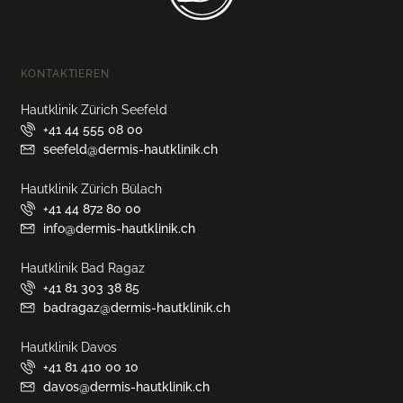
KONTAKTIEREN
Hautklinik Zürich Seefeld
+41 44 555 08 00
seefeld@dermis-hautklinik.ch
Hautklinik Zürich Bülach
+41 44 872 80 00
info@dermis-hautklinik.ch
Hautklinik Bad Ragaz
+41 81 303 38 85
badragaz@dermis-hautklinik.ch
Hautklinik Davos
+41 81 410 00 10
davos@dermis-hautklinik.ch