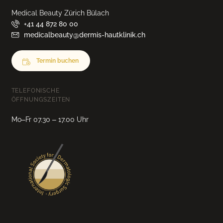
Medical Beauty Zürich Bülach
+41 44 872 80 00
medicalbeauty@dermis-hautklinik.ch
Termin buchen
TELEFONISCHE
ÖFFNUNGSZEITEN
Mo–Fr 07.30 – 17.00 Uhr