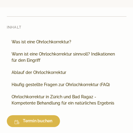
Medical Beauty Zürich Bülach
Lasertherapie
Infusionstherapien
INHALT
Dr. Sabine Bruckert Skincare
Was ist eine Ohrlochkorrektur?
Wann ist eine Ohrlochkorrektur sinnvoll? Indikationen
für den Eingriff
Ablauf der Ohrlochkorrektur
Häufig gestellte Fragen zur Ohrlochkorrektur (FAQ)
Ohrlochkorrektur in Zürich und Bad Ragaz -
Kompetente Behandlung für ein natürliches Ergebnis
Termin buchen