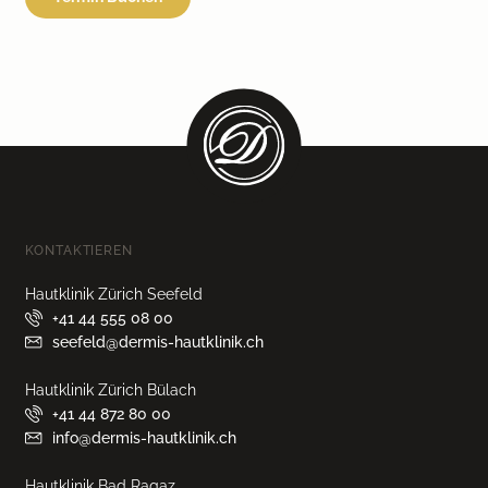
KONTAKTIEREN
Hautklinik Zürich Seefeld
+41 44 555 08 00
seefeld@dermis-hautklinik.ch
Hautklinik Zürich Bülach
+41 44 872 80 00
info@dermis-hautklinik.ch
Hautklinik Bad Ragaz