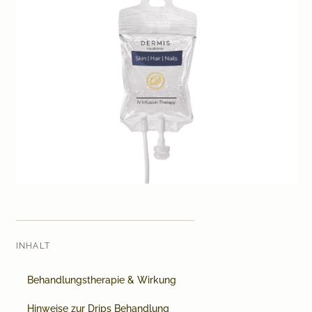
Medical Beauty Zürich Bülach
Lasertherapie
Infusionstherapien
Dr. Sabine Bruckert Skincare
INHALT
Behandlungstherapie & Wirkung
Hinweise zur Drips Behandlung