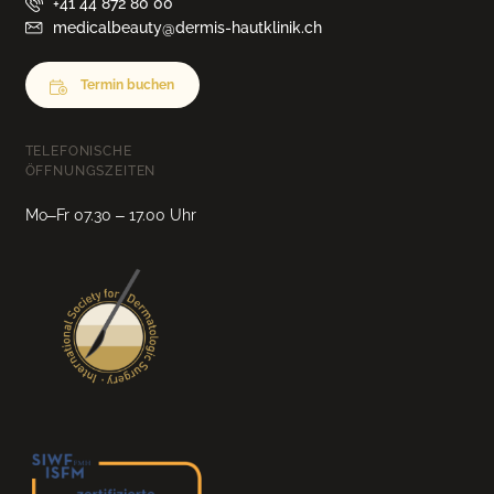
+41 44 872 80 00
medicalbeauty@dermis-hautklinik.ch
Termin buchen
TELEFONISCHE
ÖFFNUNGSZEITEN
Mo–Fr 07.30 – 17.00 Uhr