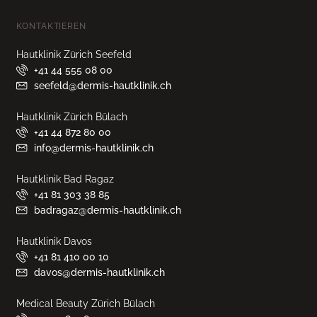
KONTAKTIEREN
Hautklinik Zürich Seefeld
+41 44 555 08 00
seefeld@dermis-hautklinik.ch
Hautklinik Zürich Bülach
+41 44 872 80 00
info@dermis-hautklinik.ch
Hautklinik Bad Ragaz
+41 81 303 38 85
badragaz@dermis-hautklinik.ch
Hautklinik Davos
+41 81 410 00 10
davos@dermis-hautklinik.ch
Medical Beauty Zürich Bülach