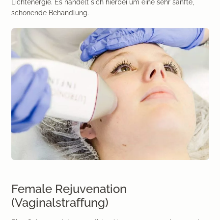
Lichtenergie. Es handelt sich hierbei um eine sehr sanfte,
schonende Behandlung.
Female Rejuvenation
(Vaginalstraffung)