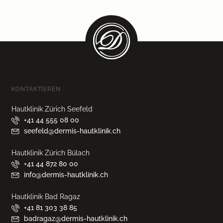
KONTAKTIEREN
Hautklinik Zürich Seefeld
+41 44 555 08 00
seefeld@dermis-hautklinik.ch
Hautklinik Zürich Bülach
+41 44 872 80 00
info@dermis-hautklinik.ch
Hautklinik Bad Ragaz
+41 81 303 38 85
badragaz@dermis-hautklinik.ch