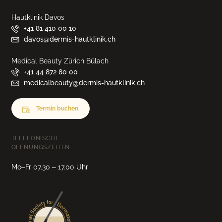
Hautklinik Davos
+41 81 410 00 10
davos@dermis-hautklinik.ch
Medical Beauty Zürich Bülach
+41 44 872 80 00
medicalbeauty@dermis-hautklinik.ch
Termin buchen
TELEFONISCHE
ÖFFNUNGSZEITEN
Mo–Fr 07.30 – 17.00 Uhr