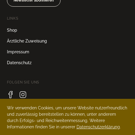
Newsletter abonnieren
LINKS
Shop
Ärztliche Zuweisung
Impressum
Datenschutz
FOLGEN SIE UNS
Wir verwenden Cookies, um unsere Website nutzerfreundlich
und zuverlässig bereitstellen zu können, unter anderem
SPRACHE
durch Erfolgs- und Reichweitenmessung. Weitere
Informationen finden Sie in unserer
Datenschutzerklärung
.
Deutsch