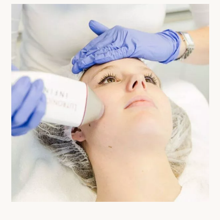
Medical Beauty Zürich Bülach
Lasertherapie
Infusionstherapien
Dr. Sabine Bruckert Skincare