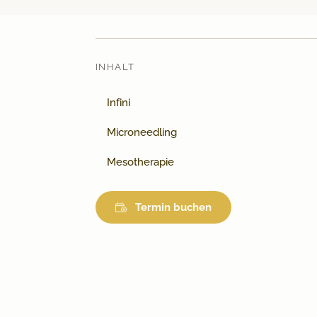
INHALT
Infini
Microneedling
Mesotherapie
Termin buchen