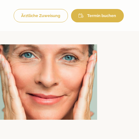
Ärztliche Zuweisung
Termin buchen