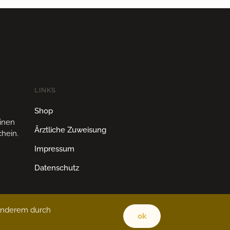
LINKS
Shop
einen
Ärztliche Zuweisung
hein.
Impressum
Datenschutz
 anderem durch
ok