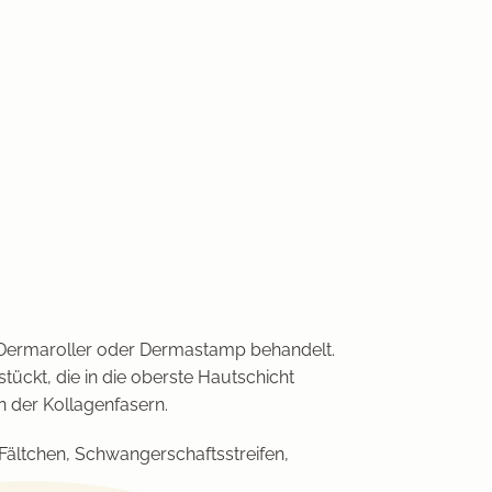
 Dermaroller oder Dermastamp behandelt.
stückt, die in die oberste Hautschicht
n der Kollagenfasern.
Fältchen, Schwangerschaftsstreifen,