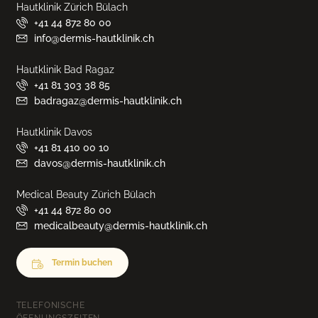
Hautklinik Zürich Bülach
+41 44 872 80 00
info@dermis-hautklinik.ch
Hautklinik Bad Ragaz
+41 81 303 38 85
badragaz@dermis-hautklinik.ch
Hautklinik Davos
+41 81 410 00 10
davos@dermis-hautklinik.ch
Medical Beauty Zürich Bülach
+41 44 872 80 00
medicalbeauty@dermis-hautklinik.ch
Termin buchen
TELEFONISCHE
ÖFFNUNGSZEITEN