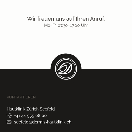
Wir freuen uns auf Ihren Anruf.
Mo–Fr, 07.30–17.00 Uhr
KONTAKTIEREN
Hautklinik Zürich Seefeld
+41 44 555 08 00
seefeld@dermis-hautklinik.ch