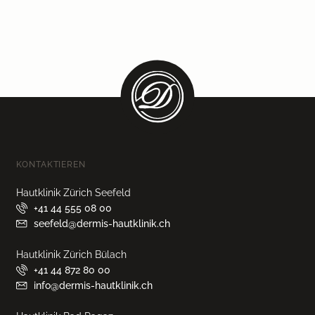
KONTAKTIEREN
Hautklinik Zürich Seefeld
+41 44 555 08 00
seefeld@dermis-hautklinik.ch
Hautklinik Zürich Bülach
+41 44 872 80 00
info@dermis-hautklinik.ch