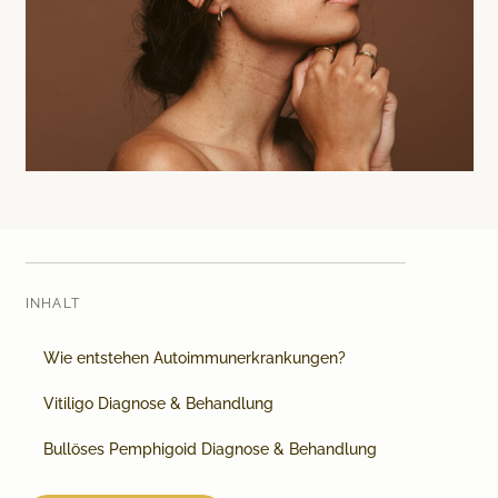
Medical Beauty Zürich Bülach
Lasertherapie
Infusionstherapien
Dr. Sabine Bruckert Skincare
INHALT
Wie entstehen Autoimmunerkrankungen?
Vitiligo Diagnose & Behandlung
Bullöses Pemphigoid Diagnose & Behandlung