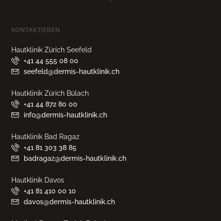
KONTAKTIEREN
Hautklinik Zürich Seefeld
+41 44 555 08 00
seefeld@dermis-hautklinik.ch
Hautklinik Zürich Bülach
+41 44 872 80 00
info@dermis-hautklinik.ch
Hautklinik Bad Ragaz
+41 81 303 38 85
badragaz@dermis-hautklinik.ch
Hautklinik Davos
+41 81 410 00 10
davos@dermis-hautklinik.ch