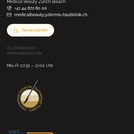
Medical Beauty Zürich Bülach
+41 44 872 80 00
medicalbeauty@dermis-hautklinik.ch
Termin buchen
TELEFONISCHE
ÖFFNUNGSZEITEN
Mo–Fr 07.30 – 17.00 Uhr