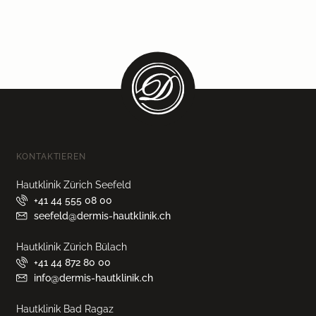
KONTAKTIEREN
Hautklinik Zürich Seefeld
+41 44 555 08 00
seefeld@dermis-hautklinik.ch
Hautklinik Zürich Bülach
+41 44 872 80 00
info@dermis-hautklinik.ch
Hautklinik Bad Ragaz