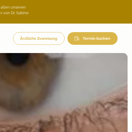
n allen unseren
v von Dr. Sabine
Ärztliche Zuweisung
Termin buchen