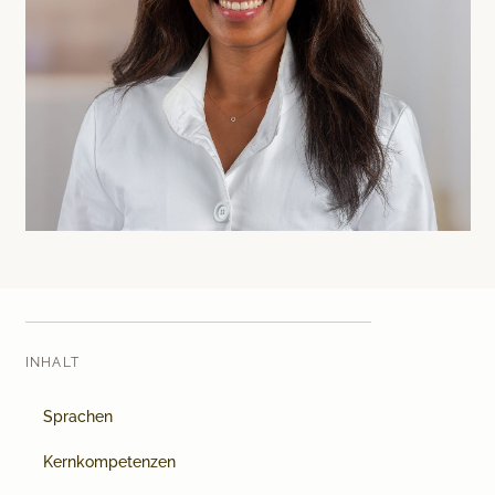
Medical Beauty Zürich Bülach
Lasertherapie
Infusionstherapien
Dr. Sabine Bruckert Skincare
INHALT
Sprachen
Kernkompetenzen