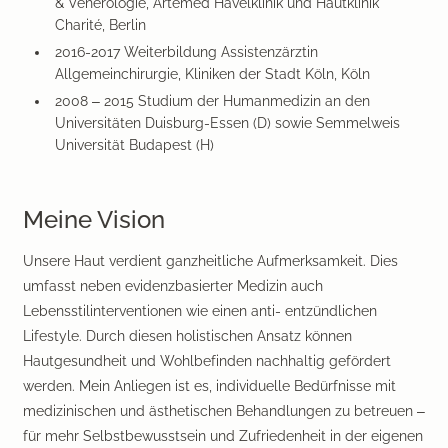
& Venerologie, Artemed Havelklinik und Hautklinik
Charité, Berlin
2016-2017 Weiterbildung Assistenzärztin
Allgemeinchirurgie, Kliniken der Stadt Köln, Köln
2008 – 2015 Studium der Humanmedizin an den
Universitäten Duisburg-Essen (D) sowie Semmelweis
Universität Budapest (H)
Meine Vision
Unsere Haut verdient ganzheitliche Aufmerksamkeit. Dies
umfasst neben evidenzbasierter Medizin auch
Lebensstilinterventionen wie einen anti- entzündlichen
Lifestyle. Durch diesen holistischen Ansatz können
Hautgesundheit und Wohlbefinden nachhaltig gefördert
werden. Mein Anliegen ist es, individuelle Bedürfnisse mit
medizinischen und ästhetischen Behandlungen zu betreuen –
für mehr Selbstbewusstsein und Zufriedenheit in der eigenen