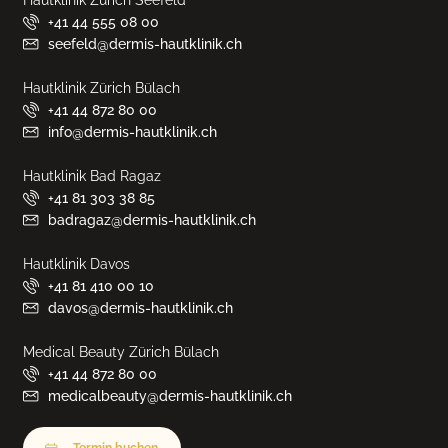
Hautklinik Zürich Seefeld
+41 44 555 08 00
seefeld@dermis-hautklinik.ch
Hautklinik Zürich Bülach
+41 44 872 80 00
info@dermis-hautklinik.ch
Hautklinik Bad Ragaz
+41 81 303 38 85
badragaz@dermis-hautklinik.ch
Hautklinik Davos
+41 81 410 00 10
davos@dermis-hautklinik.ch
Medical Beauty Zürich Bülach
+41 44 872 80 00
medicalbeauty@dermis-hautklinik.ch