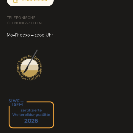
Termin buchen
TELEFONISCHE
ÖFFNUNGSZEITEN
Mo–Fr 07.30 – 17.00 Uhr