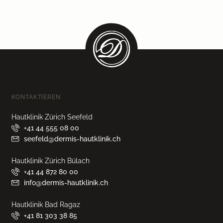
KONTAKTIEREN
Hautklinik Zürich Seefeld
+41 44 555 08 00
seefeld@dermis-hautklinik.ch
Hautklinik Zürich Bülach
+41 44 872 80 00
info@dermis-hautklinik.ch
Hautklinik Bad Ragaz
+41 81 303 38 85