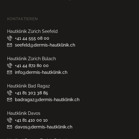
KONTAKTIEREN
Hautklinik Zürich Seefeld
+41 44 555 08 00
seefeld@dermis-hautklinik.ch
Hautklinik Zürich Bülach
+41 44 872 80 00
info@dermis-hautklinik.ch
Hautklinik Bad Ragaz
+41 81 303 38 85
badragaz@dermis-hautklinik.ch
Hautklinik Davos
+41 81 410 00 10
davos@dermis-hautklinik.ch