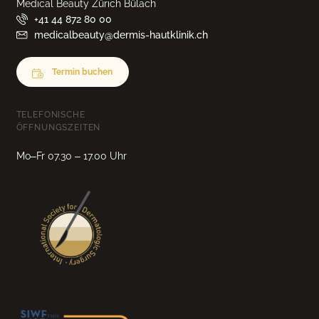
Medical Beauty Zürich Bülach
+41 44 872 80 00
medicalbeauty@dermis-hautklinik.ch
Termin buchen
TELEFONISCHE
ÖFFNUNGSZEITEN
Mo–Fr 07.30 – 17.00 Uhr