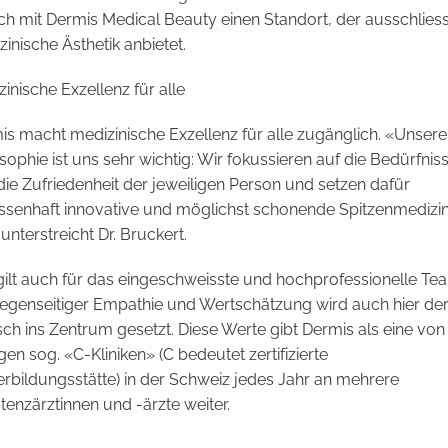
ch mit Dermis Medical Beauty einen Standort, der ausschliess
inische Ästhetik anbietet.
inische Exzellenz für alle
is macht medizinische Exzellenz für alle zugänglich. «Unsere
sophie ist uns sehr wichtig: Wir fokussieren auf die Bedürfnis
die Zufriedenheit der jeweiligen Person und setzen dafür
ssenhaft innovative und möglichst schonende Spitzenmedizi
 unterstreicht Dr. Bruckert.
gilt auch für das eingeschweisste und hochprofessionelle Te
gegenseitiger Empathie und Wertschätzung wird auch hier de
ch ins Zentrum gesetzt. Diese Werte gibt Dermis als eine von
en sog. «C-Kliniken» (C bedeutet zertifizierte
erbildungsstätte) in der Schweiz jedes Jahr an mehrere
tenzärztinnen und -ärzte weiter.