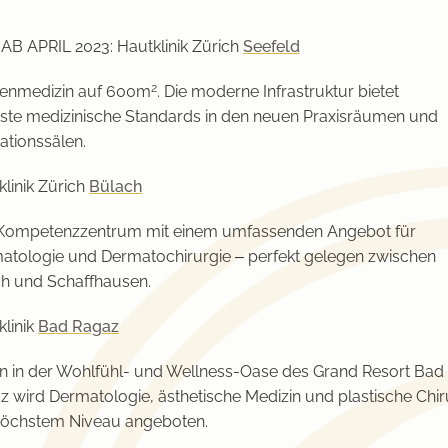
AB APRIL 2023:
Hautklinik Zürich
Seefeld
2
zenmedizin auf 600m
. Die moderne Infrastruktur bietet
ste medizinische Standards in den neuen Praxisräumen und
ationssälen.
klinik Zürich
Bülach
Kompetenzzentrum mit einem umfassenden Angebot für
atologie und Dermatochirurgie – perfekt gelegen zwischen
ch und Schaffhausen.
klinik
Bad Ragaz
en in der Wohlfühl- und Wellness-Oase des Grand Resort Bad
z wird Dermatologie, ästhetische Medizin und plastische Chir
höchstem Niveau angeboten.