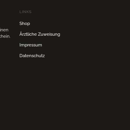
LINKS
Shop
einen
Ärztliche Zuweisung
hein.
Impressum
Datenschutz