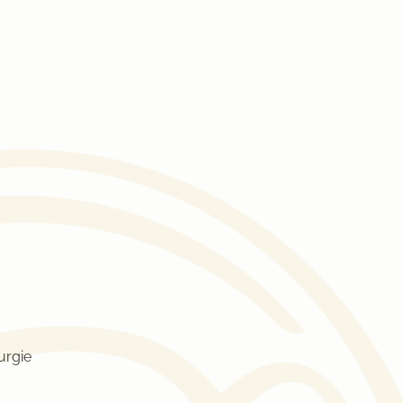
urgie