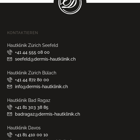
KONTAKTIEREN
Hautklinik Zürich Seefeld
+41 44 555 08 00
seefeld@dermis-hautklinik.ch
Hautklinik Zürich Bülach
+41 44 872 80 00
info@dermis-hautklinik.ch
Hautklinik Bad Ragaz
+41 81 303 38 85
badragaz@dermis-hautklinik.ch
Hautklinik Davos
+41 81 410 00 10