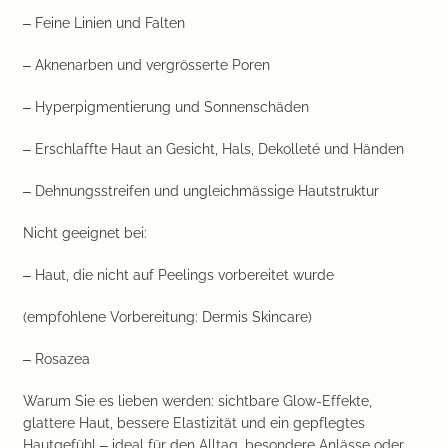
– Feine Linien und Falten
– Aknenarben und vergrösserte Poren
– Hyperpigmentierung und Sonnenschäden
– Erschlaffte Haut an Gesicht, Hals, Dekolleté und Händen
– Dehnungsstreifen und ungleichmässige Hautstruktur
Nicht geeignet bei:
– Haut, die nicht auf Peelings vorbereitet wurde
(empfohlene Vorbereitung: Dermis Skincare)
– Rosazea
Warum Sie es lieben werden:
sichtbare Glow-Effekte,
glattere Haut, bessere Elastizität und ein gepflegtes
Hautgefühl – ideal für den Alltag, besondere Anlässe oder