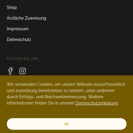
Shop
Ärztliche Zuweisung
Impressum
Datenschutz
FOLGEN SIE UNS
Wir verwenden Cookies, um unsere Website nutzerfreundlich
und zuverlässig bereitstellen zu können, unter anderem
SPRACHE
durch Erfolgs- und Reichweitenmessung. Weitere
Informationen finden Sie in unserer
Datenschutzerklärung
.
Deutsch
English
ok