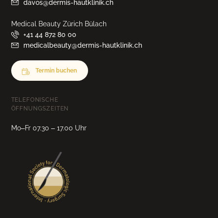
davos@dermis-hautklinik.ch
Medical Beauty Zürich Bülach
+41 44 872 80 00
medicalbeauty@dermis-hautklinik.ch
Termin buchen
TELEFONISCHE
ÖFFNUNGSZEITEN
Mo–Fr 07.30 – 17.00 Uhr