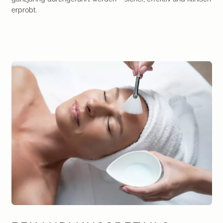
erprobt.