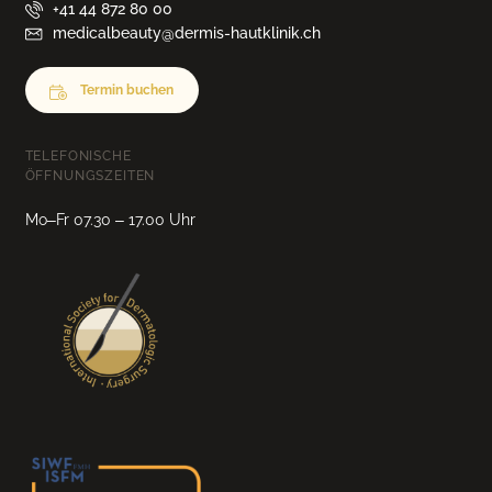
+41 44 872 80 00
medicalbeauty@dermis-hautklinik.ch
Termin buchen
TELEFONISCHE
ÖFFNUNGSZEITEN
Mo–Fr 07.30 – 17.00 Uhr