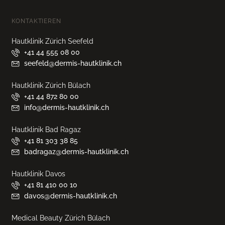
KONTAKTIEREN
Hautklinik Zürich Seefeld
+41 44 555 08 00
seefeld@dermis-hautklinik.ch
Hautklinik Zürich Bülach
+41 44 872 80 00
info@dermis-hautklinik.ch
Hautklinik Bad Ragaz
+41 81 303 38 85
badragaz@dermis-hautklinik.ch
Hautklinik Davos
+41 81 410 00 10
davos@dermis-hautklinik.ch
Medical Beauty Zürich Bülach