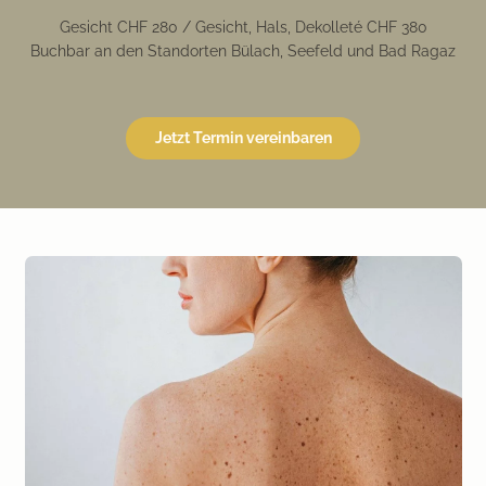
Gesicht CHF 280 / Gesicht, Hals, Dekolleté CHF 380
Buchbar an den Standorten Bülach, Seefeld und Bad Ragaz
Jetzt Termin vereinbaren