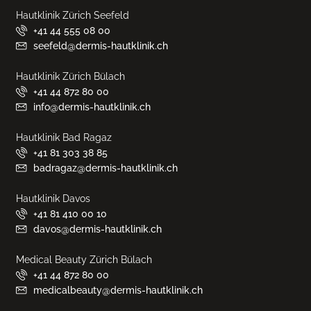
Hautklinik Zürich Seefeld
+41 44 555 08 00
seefeld@dermis-hautklinik.ch
Hautklinik Zürich Bülach
+41 44 872 80 00
info@dermis-hautklinik.ch
Hautklinik Bad Ragaz
+41 81 303 38 85
badragaz@dermis-hautklinik.ch
Hautklinik Davos
+41 81 410 00 10
davos@dermis-hautklinik.ch
Medical Beauty Zürich Bülach
+41 44 872 80 00
medicalbeauty@dermis-hautklinik.ch