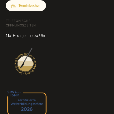
Termin buchen
TELEFONISCHE
ÖFFNUNGSZEITEN
Mo–Fr 07.30 – 17.00 Uhr